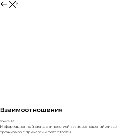
к каталогу
Взаимоотношения
точка 19
Информационный стенд с типологией взаимоотношений живых
организмов с примерами фото с тропы.