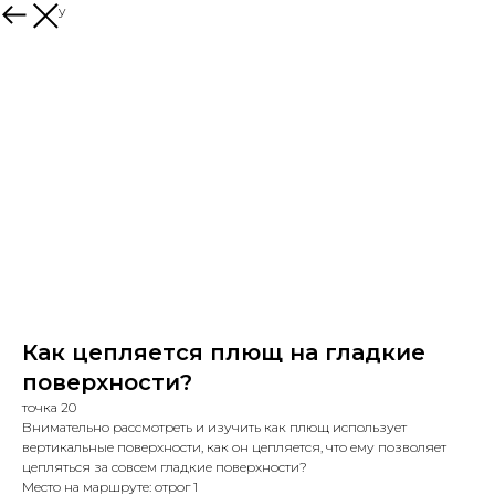
к каталогу
Как цепляется плющ на гладкие
поверхности?
точка 20
Внимательно рассмотреть и изучить как плющ использует
вертикальные поверхности, как он цепляется, что ему позволяет
цепляться за совсем гладкие поверхности?
Место на маршруте: отрог 1